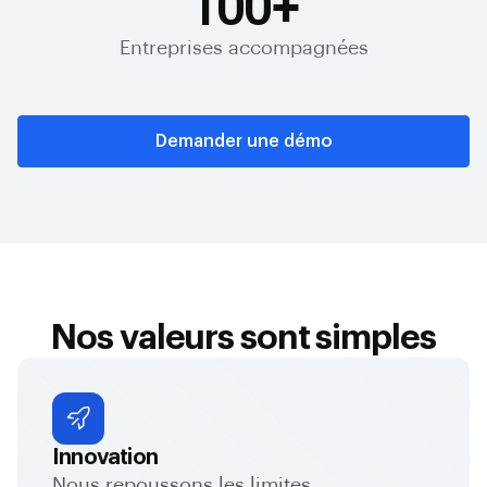
100
+
Entreprises accompagnées
Demander une démo
Nos valeurs sont simples
Innovation
Nous repoussons les limites