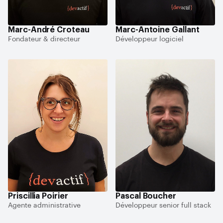
Marc-André Croteau
Marc-Antoine Gallant
Fondateur & directeur
Développeur logiciel
Priscillia Poirier
Pascal Boucher
Agente administrative
Développeur senior full stack