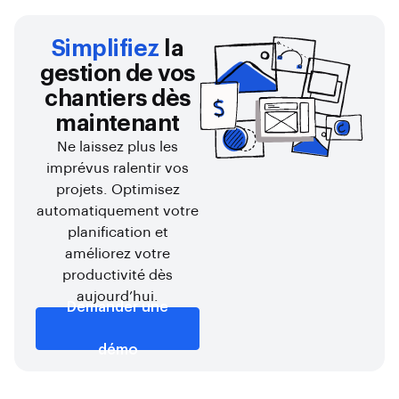
Simplifiez
la
gestion de vos
chantiers dès
maintenant
Ne laissez plus les
imprévus ralentir vos
projets. Optimisez
automatiquement votre
planification et
améliorez votre
productivité dès
aujourd’hui.
Demander une
démo