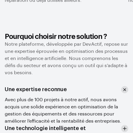
réparation ou déjà utilisés ailleurs.
hu
Pourquoi choisir notre solution ?
Notre plateforme, développée par DevActif, repose sur
une expertise éprouvée en optimisation des processus
et en intelligence artificielle. Nous comprenons les
défis du secteur et avons conçu un outil qui s’adapte à
vos besoins.
Une expertise reconnue
Avec plus de 100 projets à notre actif, nous avons
acquis une solide expérience en optimisation de la
gestion des équipements et des ressources pour
améliorer l’efficacité et la rentabilité des entreprises.
Une technologie intelligente et