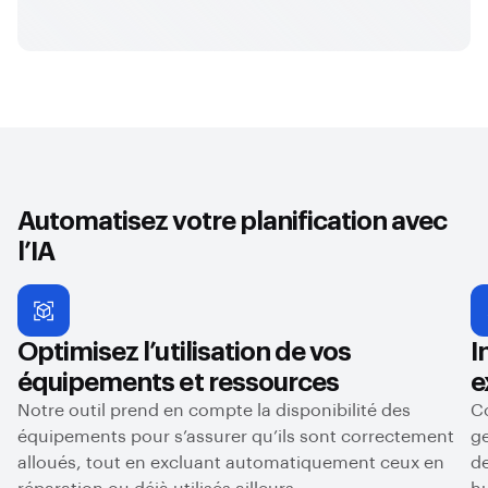
Automatisez votre planification avec
l’IA
Optimisez l’utilisation de vos
I
équipements et ressources
e
Notre outil prend en compte la disponibilité des
Co
équipements pour s’assurer qu’ils sont correctement
ge
alloués, tout en excluant automatiquement ceux en
de