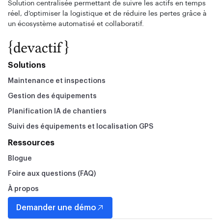
Solution centralisée permettant de suivre les actifs en temps
réel, d’optimiser la logistique et de réduire les pertes grâce à
un écosystème automatisé et collaboratif.
Solutions
Maintenance et inspections
Gestion des équipements
Planification IA de chantiers
Suivi des équipements et localisation GPS
Ressources
Blogue
Foire aux questions (FAQ)
À propos
Demander une démo